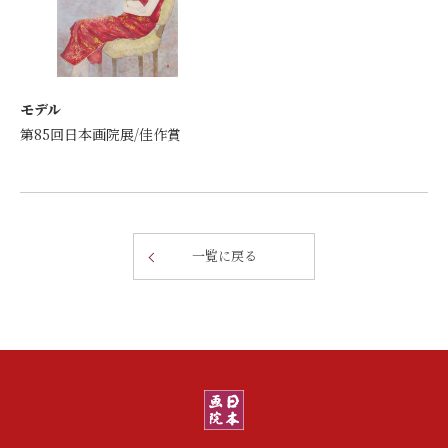
モデル
第85回日本画院展/佳作賞
一覧に戻る