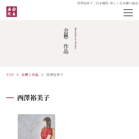
西澤裕美子｜日本画院 -新しい日本画の創造-
会員と作品
Member & Works
TOP
会員と作品
西澤裕美子
西澤裕美子