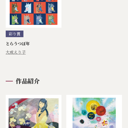
彩り賞
とらうつぼ年
大成えり子
作品紹介