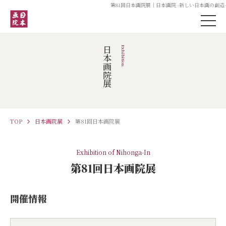
第81回日本画院展｜日本画院 -新しい日本画の創造-
日本画院展
Exhibition
TOP
日本画院展
第81回日本画院展
Exhibition of Nihonga-In
第81回日本画院展
開催情報