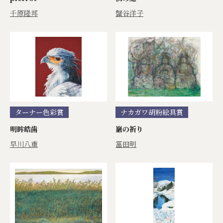
千原隆邦
蟹谷洋子
ターナー色彩賞
ナカガワ胡粉絵具賞
明眸皓歯
巖の祈り
早川八重
冨田明